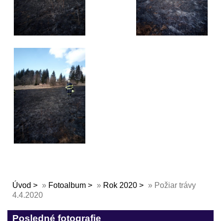
Úvod
»
Fotoalbum
»
Rok 2020
»
Požiar trávy
4.4.2020
Posledné fotografie