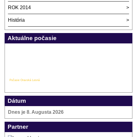
ROK 2014
História
Aktuálne počasie
Počasie Oravská Lesná
Dátum
Dnes je
8. Augusta 2026
Partner