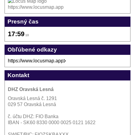
https://www.locusmap.app
Presný čas
17:59
10
Obľúbené odkazy
https://www.locusmap.app
Kontakt
DHZ Oravská Lesná
Oravská Lesná č. 1291
029 57 Oravská Lesná
č. účtu DHZ: FIO Banka
IBAN - SK60 8330 0000 0025 0121 1622
SWIFT/BIC: FIOZSKBAXXX