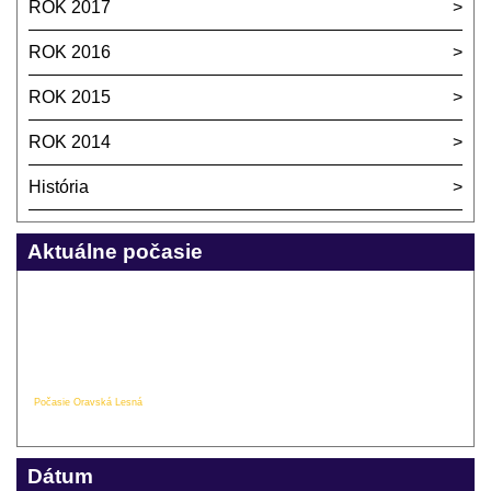
ROK 2017
ROK 2016
ROK 2015
ROK 2014
História
Aktuálne počasie
Počasie Oravská Lesná
Dátum