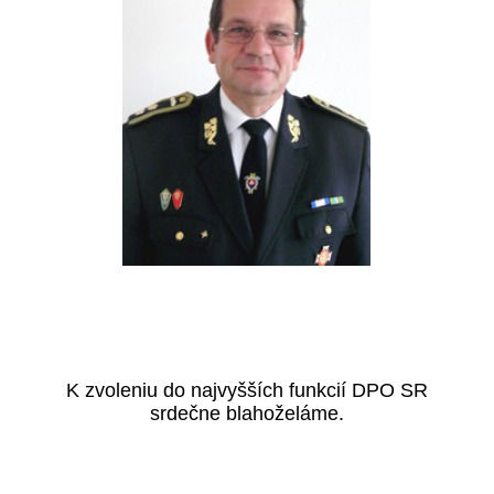
K zvoleniu do najvyšších funkcií DPO SR
srdečne blahoželáme.