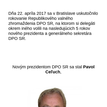
Dňa 22. apríla 2017 sa v Bratislave uskutočnilo
rokovanie Republikového valného
zhromaždenia DPO SR, na ktorom si delegáti
okrem iného volili na nasledujúcich 5 rokov
nového prezidenta a generálneho sekretára
DPO SR.
Novým prezidentom DPO SR sa stal
Pavol
Ceľuch
,