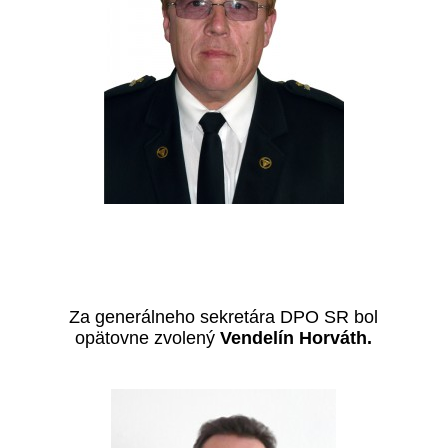
Za generálneho sekretára DPO SR bol
opätovne zvolený
Vendelín Horváth.