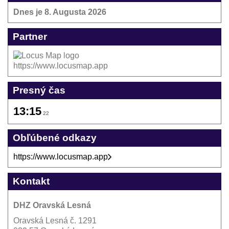
Dnes je
8. Augusta 2026
Partner
https://www.locusmap.app
Presný čas
13:15
22
Obľúbené odkazy
https://www.locusmap.app
Kontakt
DHZ Oravská Lesná
Oravská Lesná č. 1291