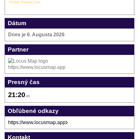
Počasie Oravská Lesná
Dátum
Dnes je
6. Augusta 2026
Partner
https://www.locusmap.app
Presný čas
21:20
40
Obľúbené odkazy
https://www.locusmap.app
Kontakt