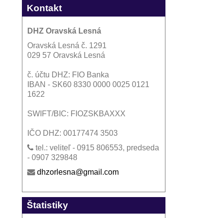
Kontakt
DHZ Oravská Lesná
Oravská Lesná č. 1291
029 57 Oravská Lesná
č. účtu DHZ: FIO Banka
IBAN - SK60 8330 0000 0025 0121
1622
SWIFT/BIC: FIOZSKBAXXX
IČO DHZ: 00177474 3503
tel.: veliteľ - 0915 806553, predseda
- 0907 329848
dhzorlesna@gmail.com
Štatistiky