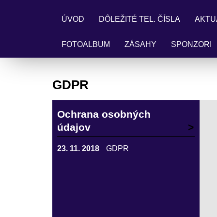
ÚVOD
DÔLEŽITÉ TEL. ČÍSLA
AKTU
FOTOALBUM
ZÁSAHY
SPONZORI
GDPR
Ochrana osobných
údajov
23. 11. 2018
GDPR