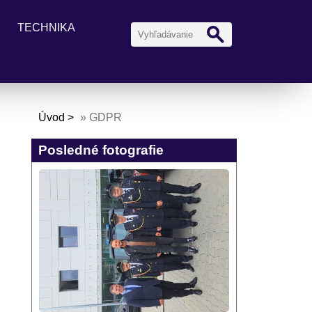
TECHNIKA
Úvod
»
GDPR
Posledné fotografie