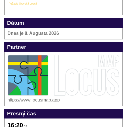
Počasie Oravská Lesná
Dátum
Dnes je
8. Augusta 2026
Partner
https://www.locusmap.app
Presný čas
16:20
02