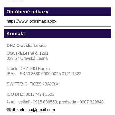
Obľúbené odkazy
https://www.locusmap.app
Kontakt
DHZ Oravská Lesná
Oravská Lesná č. 1291
029 57 Oravská Lesná
č. účtu DHZ: FIO Banka
IBAN - SK60 8330 0000 0025 0121 1622
SWIFT/BIC: FIOZSKBAXXX
IČO DHZ: 00177474 3503
tel.: veliteľ - 0915 806553, predseda - 0907 329848
dhzorlesna@gmail.com