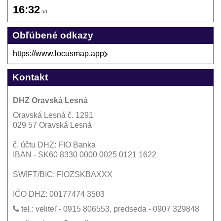
16:32
50
Obľúbené odkazy
https://www.locusmap.app
Kontakt
DHZ Oravská Lesná
Oravská Lesná č. 1291
029 57 Oravská Lesná
č. účtu DHZ: FIO Banka
IBAN - SK60 8330 0000 0025 0121 1622
SWIFT/BIC: FIOZSKBAXXX
IČO DHZ: 00177474 3503
tel.: veliteľ - 0915 806553, predseda - 0907 329848