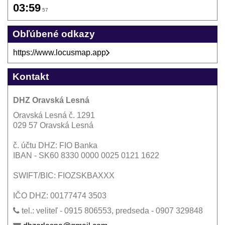
03:59
57
Obľúbené odkazy
https://www.locusmap.app
Kontakt
DHZ Oravská Lesná
Oravská Lesná č. 1291
029 57 Oravská Lesná
č. účtu DHZ: FIO Banka
IBAN - SK60 8330 0000 0025 0121 1622
SWIFT/BIC: FIOZSKBAXXX
IČO DHZ: 00177474 3503
tel.: veliteľ - 0915 806553, predseda - 0907 329848