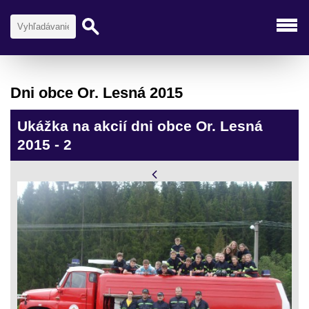
Dni obce Or. Lesná 2015
Ukážka na akcií dni obce Or. Lesná
2015 - 2