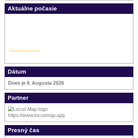
Aktuálne počasie
Počasie Oravská Lesná
Dátum
Dnes je
8. Augusta 2026
Partner
https://www.locusmap.app
Presný čas