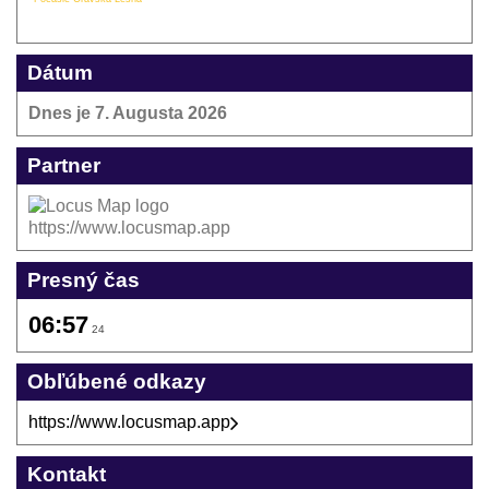
Dátum
Dnes je
7. Augusta 2026
Partner
https://www.locusmap.app
Presný čas
06:57
24
Obľúbené odkazy
https://www.locusmap.app
Kontakt