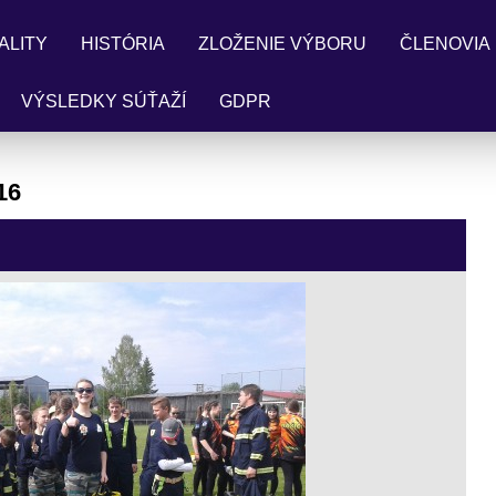
ALITY
HISTÓRIA
ZLOŽENIE VÝBORU
ČLENOVIA
VÝSLEDKY SÚŤAŽÍ
GDPR
16