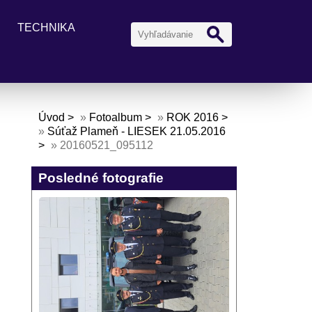
TECHNIKA
Úvod
»
Fotoalbum
»
ROK 2016
»
Súťaž Plameň - LIESEK 21.05.2016
»
20160521_095112
Posledné fotografie