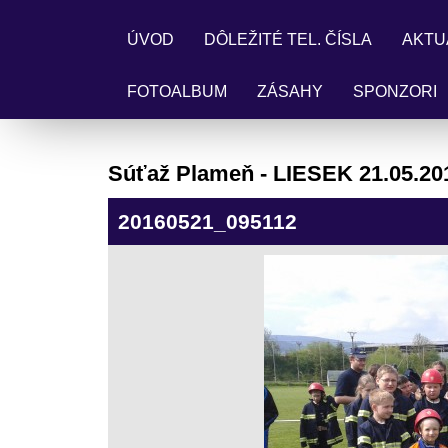
ÚVOD
DÔLEŽITÉ TEL. ČÍSLA
AKTU
FOTOALBUM
ZÁSAHY
SPONZORI
Súťaž Plameň - LIESEK 21.05.20
20160521_095112