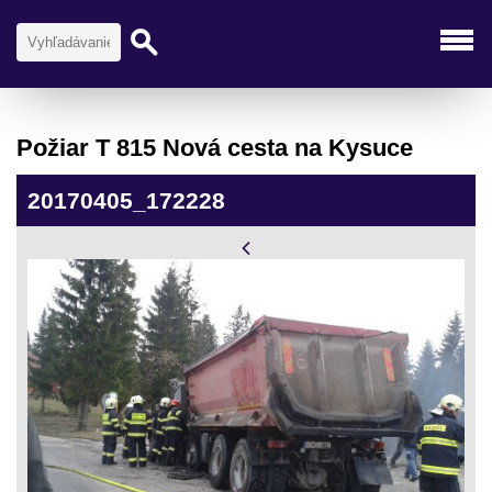
Požiar T 815 Nová cesta na Kysuce
20170405_172228