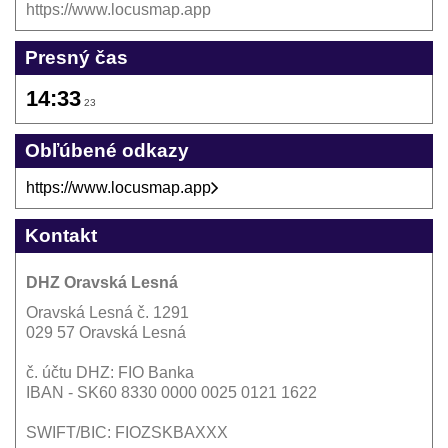
https://www.locusmap.app
Presný čas
14:33
23
Obľúbené odkazy
https://www.locusmap.app
Kontakt
DHZ Oravská Lesná
Oravská Lesná č. 1291
029 57 Oravská Lesná
č. účtu DHZ: FIO Banka
IBAN - SK60 8330 0000 0025 0121 1622
SWIFT/BIC: FIOZSKBAXXX