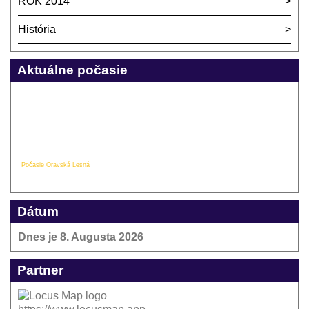
ROK 2014
História
Aktuálne počasie
Počasie Oravská Lesná
Dátum
Dnes je
8. Augusta 2026
Partner