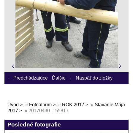
← Predchádzajúce
Ďalšie →
Naspäť do zložky
Úvod
»
Fotoalbum
»
ROK 2017
»
Stavanie Mája
2017
»
20170430_155817
Posledné fotografie