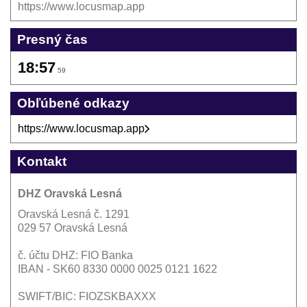
https://www.locusmap.app
Presný čas
18:57
59
Obľúbené odkazy
https://www.locusmap.app
Kontakt
DHZ Oravská Lesná
Oravská Lesná č. 1291
029 57 Oravská Lesná
č. účtu DHZ: FIO Banka
IBAN - SK60 8330 0000 0025 0121 1622
SWIFT/BIC: FIOZSKBAXXX