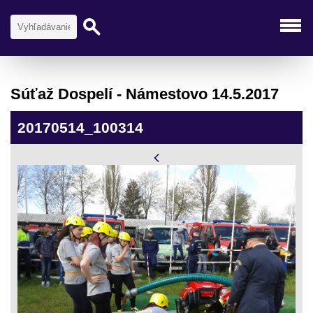
Súťaž Dospelí - Námestovo 14.5.2017
20170514_100314