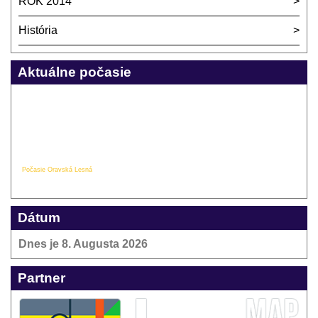
ROK 2014
História
Aktuálne počasie
Počasie Oravská Lesná
Dátum
Dnes je
8. Augusta 2026
Partner