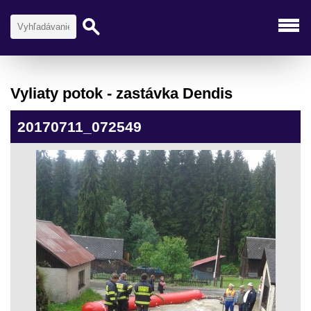
Vyliaty potok - zastávka Dendis
20170711_072549