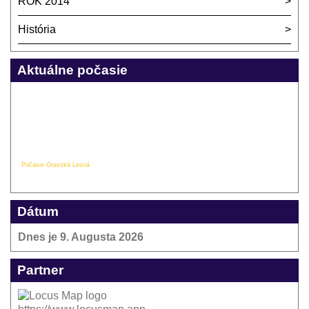
ROK 2014
História
Aktuálne počasie
Počasie Oravská Lesná
Dátum
Dnes je
9. Augusta 2026
Partner