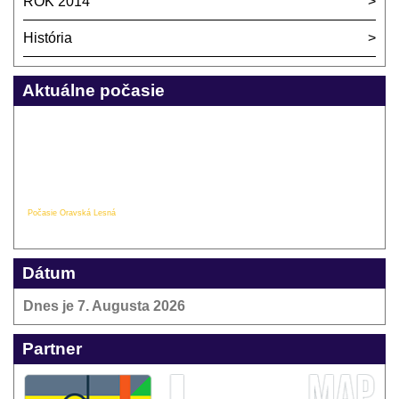
ROK 2014
História
Aktuálne počasie
Počasie Oravská Lesná
Dátum
Dnes je
7. Augusta 2026
Partner