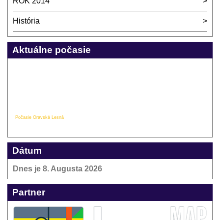
ROK 2014
História
Aktuálne počasie
Počasie Oravská Lesná
Dátum
Dnes je
8. Augusta 2026
Partner