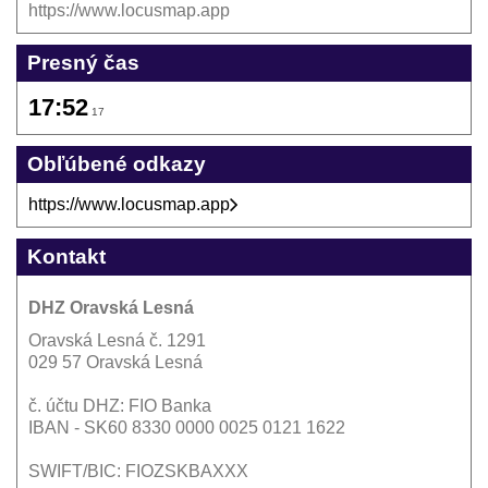
https://www.locusmap.app
Presný čas
17:52
18
Obľúbené odkazy
https://www.locusmap.app
Kontakt
DHZ Oravská Lesná
Oravská Lesná č. 1291
029 57 Oravská Lesná
č. účtu DHZ: FIO Banka
IBAN - SK60 8330 0000 0025 0121 1622
SWIFT/BIC: FIOZSKBAXXX