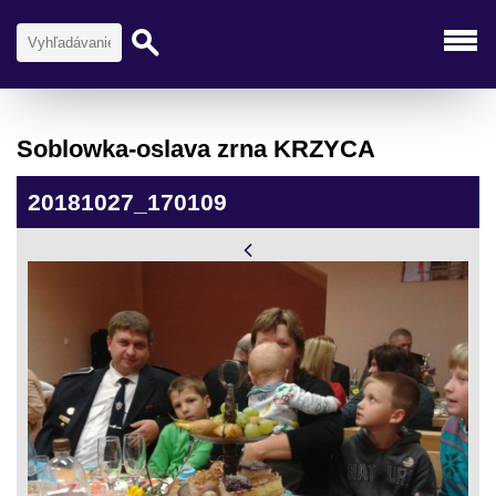
Soblowka-oslava zrna KRZYCA
20181027_170109