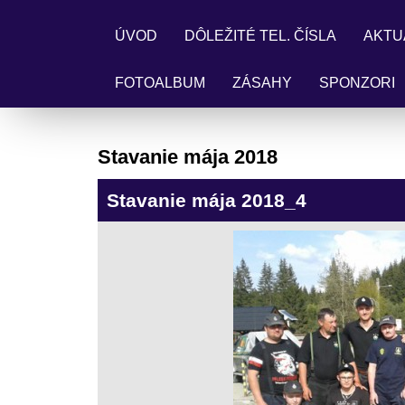
ÚVOD
DÔLEŽITÉ TEL. ČÍSLA
AKTU
FOTOALBUM
ZÁSAHY
SPONZORI
Stavanie mája 2018
Stavanie mája 2018_4