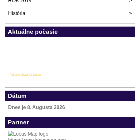
ROK 2014
História
Aktuálne počasie
Počasie Oravská Lesná
Dátum
Dnes je
8. Augusta 2026
Partner