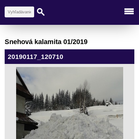
Snehová kalamita 01/2019
20190117_120710