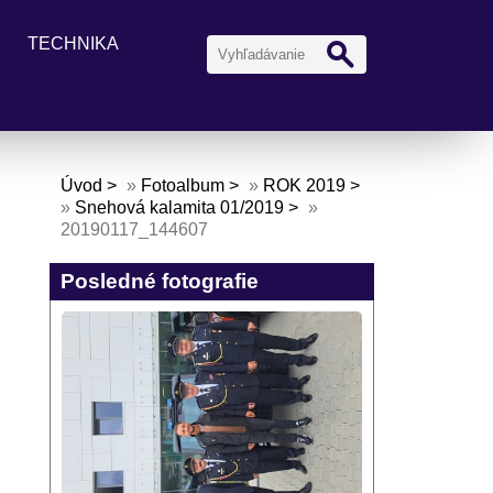
TECHNIKA
Úvod
»
Fotoalbum
»
ROK 2019
»
Snehová kalamita 01/2019
»
20190117_144607
Posledné fotografie