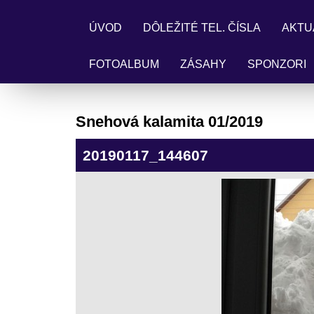
ÚVOD
DÔLEŽITÉ TEL. ČÍSLA
AKTU
FOTOALBUM
ZÁSAHY
SPONZORI
Snehová kalamita 01/2019
20190117_144607