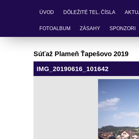
ÚVOD
DÔLEŽITÉ TEL. ČÍSLA
AKTU
FOTOALBUM
ZÁSAHY
SPONZORI
Súťaž Plameň Ťapešovo 2019
IMG_20190616_101642