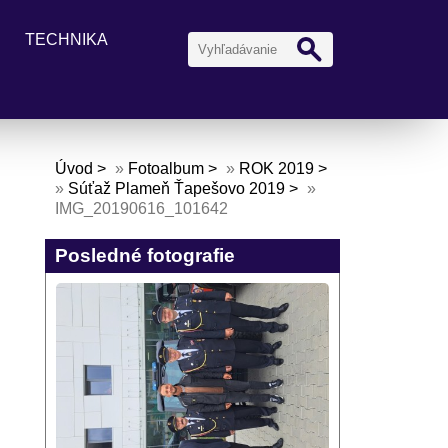
TECHNIKA
Úvod
»
Fotoalbum
»
ROK 2019
»
Súťaž Plameň Ťapešovo 2019
»
IMG_20190616_101642
Posledné fotografie