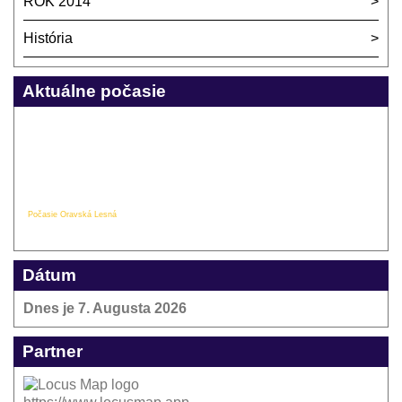
ROK 2014
História
Aktuálne počasie
Počasie Oravská Lesná
Dátum
Dnes je
7. Augusta 2026
Partner