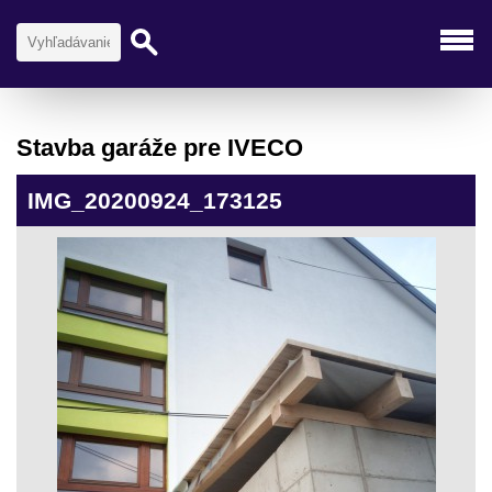
Stavba garáže pre IVECO
IMG_20200924_173125