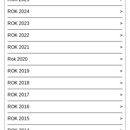
ROK 2024
ROK 2023
ROK 2022
ROK 2021
Rok 2020
ROK 2019
ROK 2018
ROK 2017
ROK 2016
ROK 2015