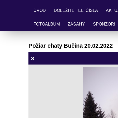
ÚVOD
DÔLEŽITÉ TEL. ČÍSLA
AKTU
FOTOALBUM
ZÁSAHY
SPONZORI
Požiar chaty Bučina 20.02.2022
3