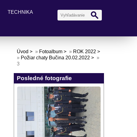
TECHNIKA
Úvod
»
Fotoalbum
»
ROK 2022
»
Požiar chaty Bučina 20.02.2022
»
3
Posledné fotografie