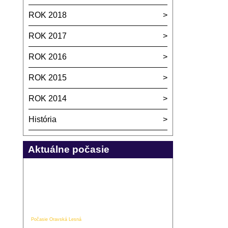
ROK 2018
ROK 2017
ROK 2016
ROK 2015
ROK 2014
História
Aktuálne počasie
Počasie Oravská Lesná