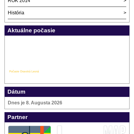
ROK 2014
História
Aktuálne počasie
Počasie Oravská Lesná
Dátum
Dnes je
8. Augusta 2026
Partner