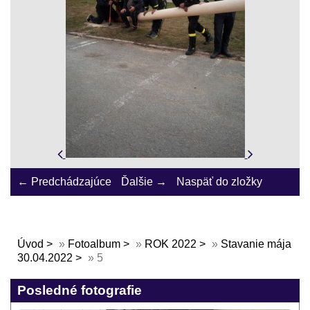
← Predchádzajúce
Ďalšie →
Naspäť do zložky
Úvod
»
Fotoalbum
»
ROK 2022
»
Stavanie mája
30.04.2022
»
5
Posledné fotografie