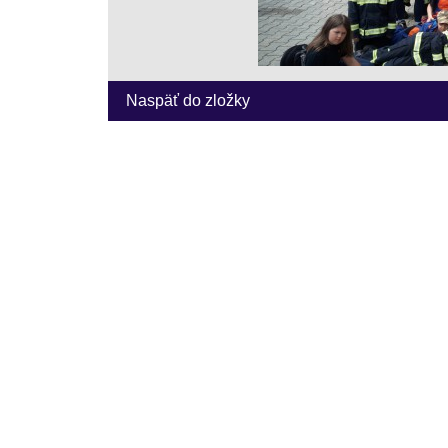
Naspäť do zložky