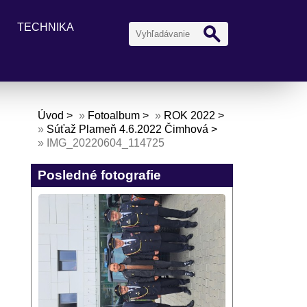
TECHNIKA
Úvod
»
Fotoalbum
»
ROK 2022
»
Súťaž Plameň 4.6.2022 Čimhová
»
IMG_20220604_114725
Posledné fotografie