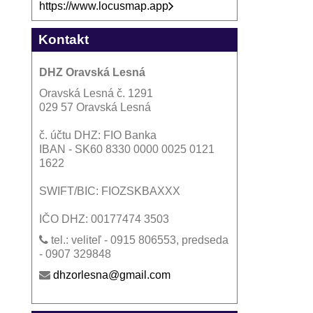
https://www.locusmap.app
Kontakt
DHZ Oravská Lesná
Oravská Lesná č. 1291
029 57 Oravská Lesná
č. účtu DHZ: FIO Banka
IBAN - SK60 8330 0000 0025 0121
1622
SWIFT/BIC: FIOZSKBAXXX
IČO DHZ: 00177474 3503
tel.: veliteľ - 0915 806553, predseda
- 0907 329848
dhzorlesna@gmail.com