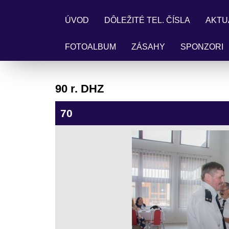
ÚVOD
DÔLEŽITÉ TEL. ČÍSLA
AKTU
FOTOALBUM
ZÁSAHY
SPONZORI
90 r. DHZ
70