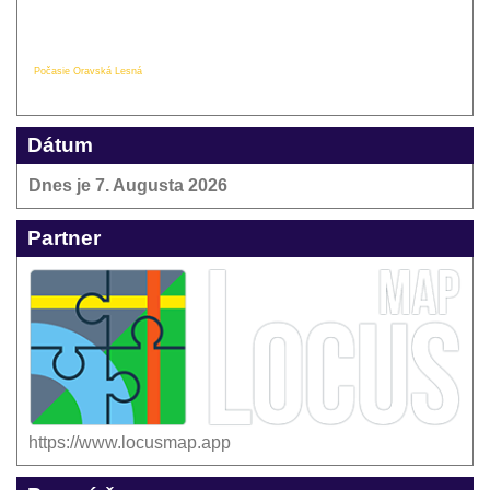
Počasie Oravská Lesná
Dátum
Dnes je
7. Augusta 2026
Partner
https://www.locusmap.app