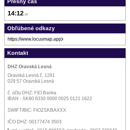
Presný čas
14:12
19
Obľúbené odkazy
https://www.locusmap.app
Kontakt
DHZ Oravská Lesná
Oravská Lesná č. 1291
029 57 Oravská Lesná
č. účtu DHZ: FIO Banka
IBAN - SK60 8330 0000 0025 0121 1622
SWIFT/BIC: FIOZSKBAXXX
IČO DHZ: 00177474 3503