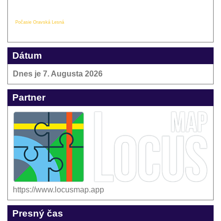
Počasie Oravská Lesná
Dátum
Dnes je
7. Augusta 2026
Partner
https://www.locusmap.app
Presný čas