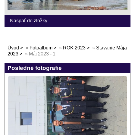
Naspäť do zložky
Úvod
»
Fotoalbum
»
ROK 2023
»
Stavanie Mája
2023
»
Máj 2023 - 1
Posledné fotografie