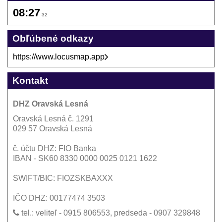
08:27
32
Obľúbené odkazy
https://www.locusmap.app
Kontakt
DHZ Oravská Lesná
Oravská Lesná č. 1291
029 57 Oravská Lesná
č. účtu DHZ: FIO Banka
IBAN - SK60 8330 0000 0025 0121 1622
SWIFT/BIC: FIOZSKBAXXX
IČO DHZ: 00177474 3503
tel.: veliteľ - 0915 806553, predseda - 0907 329848