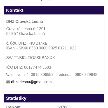
Kontakt
DHZ Oravská Lesná
Oravská Lesná č. 1291
029 57 Oravská Lesná
č. účtu DHZ: FIO Banka
IBAN - SK60 8330 0000 0025 0121 1622
SWIFT/BIC: FIOZSKBAXXX
IČO DHZ: 00177474 3503
tel.: veliteľ - 0915 806553, predseda - 0907 329848
dhzorlesna@gmail.com
Štatistiky
Celkom:
687683