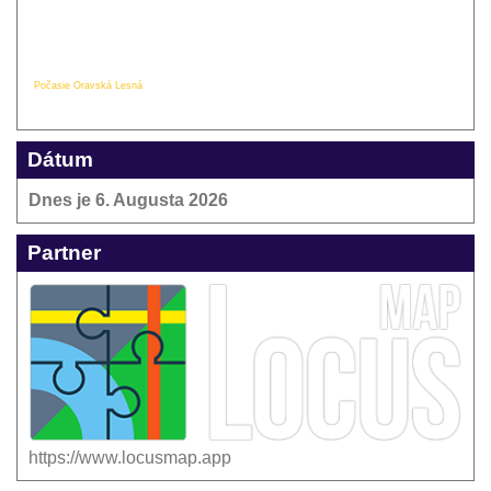
Počasie Oravská Lesná
Dátum
Dnes je
6. Augusta 2026
Partner
https://www.locusmap.app