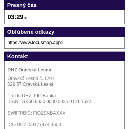
Presný čas
03:29
40
Obľúbené odkazy
https://www.locusmap.app
Kontakt
DHZ Oravská Lesná
Oravská Lesná č. 1291
029 57 Oravská Lesná
č. účtu DHZ: FIO Banka
IBAN - SK60 8330 0000 0025 0121 1622
SWIFT/BIC: FIOZSKBAXXX
IČO DHZ: 00177474 3503