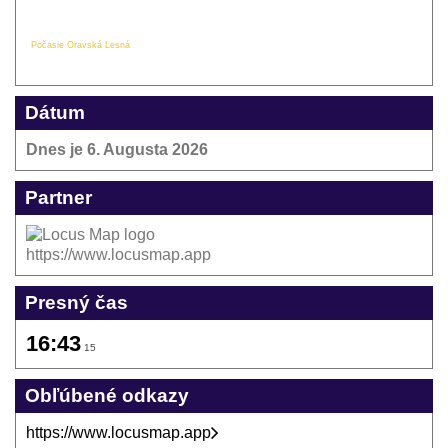
Počasie Oravská Lesná
Dátum
Dnes je
6. Augusta 2026
Partner
https://www.locusmap.app
Presný čas
16:43
15
Obľúbené odkazy
https://www.locusmap.app