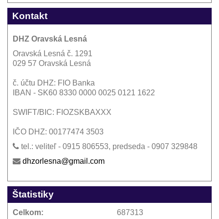
Kontakt
DHZ Oravská Lesná
Oravská Lesná č. 1291
029 57 Oravská Lesná
č. účtu DHZ: FIO Banka
IBAN - SK60 8330 0000 0025 0121 1622
SWIFT/BIC: FIOZSKBAXXX
IČO DHZ: 00177474 3503
tel.: veliteľ - 0915 806553, predseda - 0907 329848
dhzorlesna@gmail.com
Štatistiky
Celkom:
687313