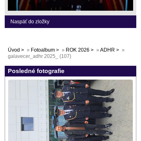
Naspäť do zložky
Úvod
»
Fotoalbum
»
ROK 2026
»
ADHR
»
galavecer_adhr 2025_ (107)
Posledné fotografie